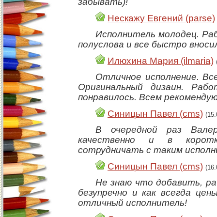
забывать)!
Нескажу Евгений (parse)
Исполнитель молодец. Ра
полуслова и все быстро вносил
Илюхина Мария (ilmaria)
Отличное исполнение. Все
Оригинальный дизаин. Раб
понравилось. Всем рекомендую
Синицын Павел (cms)
(15
В очередной раз Валер
качественно и в коротк
сотрудничать с таким испол
Синицын Павел (cms)
(16
Не знаю что добавить, ра
безупречно и как всегда цен
отличный исполнитель!