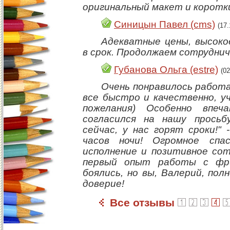
оригинальный макет и коротк
Синицын Павел (cms)
(17
Адекватные цены, высоко
в срок. Продолжаем сотрудни
Губанова Ольга (estre)
(0
Очень понравилось работ
все быстро и качественно, у
пожелания) Особенно впеч
согласился на нашу просьб
сейчас, у нас горят сроки!" 
часов ночи! Огромное спа
исполнение и позитивное со
первый опыт работы с фри
боялись, но вы, Валерий, по
доверие!
Все отзывы