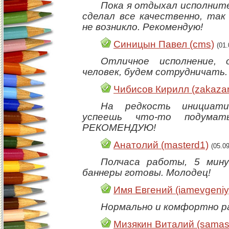
Пока я отдыхал исполните
сделал все качественно, так
не возникло. Рекомендую!
Синицын Павел (cms)
(01
Отличное исполнение, 
человек, будем сотрудничать.
Чибисов Кирилл (zakazart
На редкость инициати
успеешь что-то подумат
РЕКОМЕНДУЮ!
Анатолий (masterd1)
(05.0
Полчаса работы, 5 мин
баннеры готовы. Молодец!
Имя Евгений (iamevgeniy
Нормально и комфортно р
Мизякин Виталий (samas