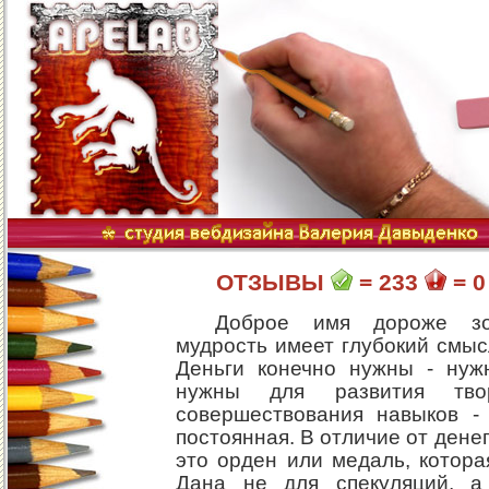
ОТЗЫВЫ
= 233
= 0
Доброе имя дороже зо
мудрость имеет глубокий смыс
Деньги конечно нужны - нуж
нужны для развития тво
совершествования навыков -
постоянная. В отличие от дене
это орден или медаль, котора
Дана не для спекуляций, а