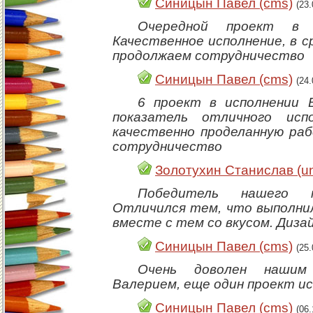
Синицын Павел (cms)
(23
Очередной проект в и
Качественное исполнение, в с
продолжаем сотрудничество
Синицын Павел (cms)
(24
6 проект в исполнении 
показатель отличного исп
качественно проделанную ра
сотрудничество
Золотухин Станислав (un
Победитель нашего ма
Отличился тем, что выполнил
вместе с тем со вкусом. Диза
Синицын Павел (cms)
(25
Очень доволен нашим
Валерием, еще один проект ис
Синицын Павел (cms)
(06