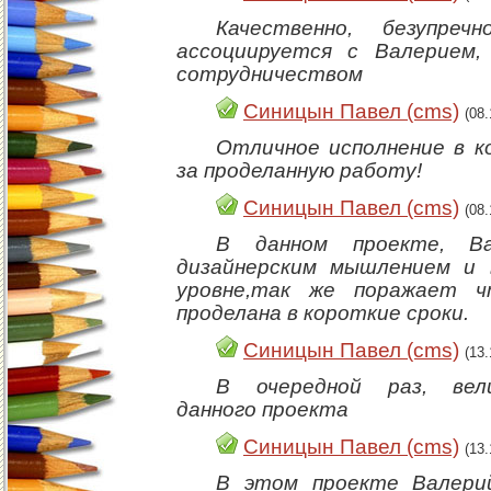
Качественно, безупреч
ассоциируется с Валерием,
сотрудничеством
Синицын Павел (cms)
(08
Отличное исполнение в к
за проделанную работу!
Синицын Павел (cms)
(08
В данном проекте, Ва
дизайнерским мышлением и 
уровне,так же поражает 
проделана в короткие сроки.
Синицын Павел (cms)
(13
В очередной раз, вели
данного проекта
Синицын Павел (cms)
(13
В этом проекте Валерий