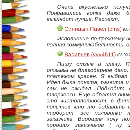
Очень вкусненько получ
Понравилась копка даже 
выглядит лучше. Респект.
Синицын Павел (cms)
(08
Исполнение по-прежнему 
полная коммуникабельность, 
Васильев (vvv4511)
(08.09
Пишу отзыв и плачу. П
отзывы не благодарное дело, 
платежом красен. Я выбрал
Идея была понята, развита и 
сам не ожидал. Подходит 
творчески. Еще обратил вним
это чистоплотность в фина
попыток что то добавить и
наоборот, все половинки 
заказчика. Вообщем хочу п
хороших заказчиков ( ну 